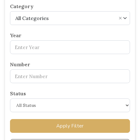
Category
All Categories
×
Year
Number
Status
Apply Filter