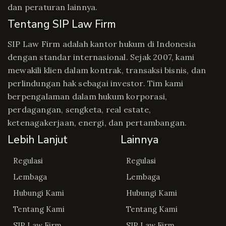
dan peraturan lainnya.
Tentang SIP Law Firm
SIP Law Firm adalah kantor hukum di Indonesia
dengan standar internasional. Sejak 2007, kami
mewakili klien dalam kontrak, transaksi bisnis, dan
perlindungan hak sebagai investor. Tim kami
berpengalaman dalam hukum korporasi,
perdagangan, sengketa, real estate,
ketenagakerjaan, energi, dan pertambangan.
Lebih Lanjut
Lainnya
Regulasi
Regulasi
Lembaga
Lembaga
Hubungi Kami
Hubungi Kami
Tentang Kami
Tentang Kami
SIP Law Firm
SIP Law Firm