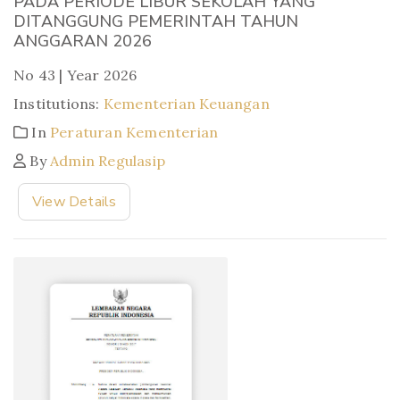
PADA PERIODE LIBUR SEKOLAH YANG
DITANGGUNG PEMERINTAH TAHUN
ANGGARAN 2026
No 43 | Year 2026
Institutions:
Kementerian Keuangan
In
Peraturan Kementerian
By
Admin Regulasip
View Details