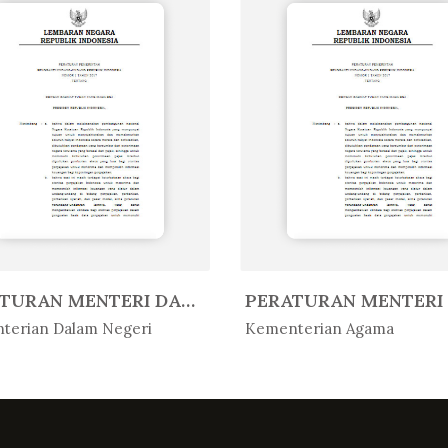
PERATURAN MENTERI DALAM NEGERI R...
Peratur...
In Peratur...
terian Dalam Negeri
Kementerian Agama