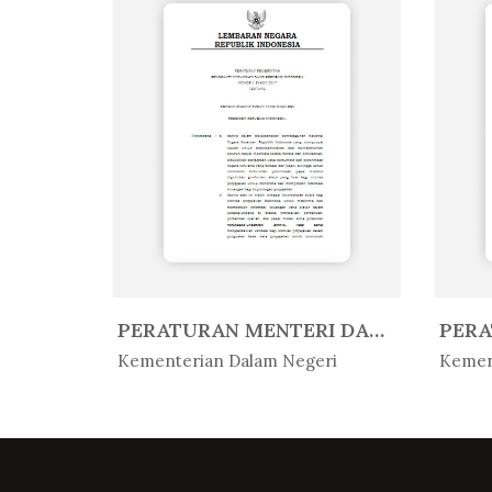
PERATURAN MENTERI AGAMA REPUBLIK...
PERATURAN MENTERI DALAM NEGERI R...
In Peratur...
In 
Kementerian Dalam Negeri
Kemen