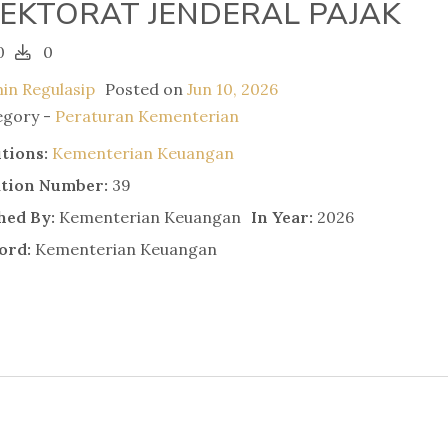
REKTORAT JENDERAL PAJAK
0
0
in Regulasip
Posted on
Jun 10, 2026
egory -
Peraturan Kementerian
utions:
Kementerian Keuangan
ation Number:
39
hed By:
Kementerian Keuangan
In Year:
2026
ord:
Kementerian Keuangan