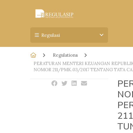
Regulasi
Regulations
PERATURAN MENTERI KEUANGAN REPUBLIK
NOMOR 211/PMK.03/2017 TENTANG TATA C
PE
NO
PE
21
TU