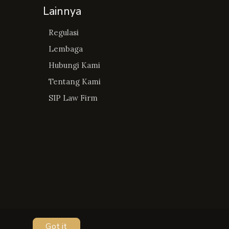
Lainnya
Regulasi
Lembaga
Hubungi Kami
Tentang Kami
SIP Law Firm
Got it