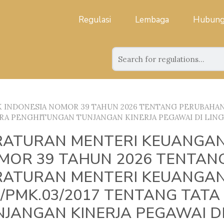
Regulasi
Lembaga
Hubung
 INDONESIA NOMOR 39 TAHUN 2026 TENTANG PERUBAHA
ARA PENGHITUNGAN TUNJANGAN KINERJA PEGAWAI DI LIN
RATURAN MENTERI KEUANGAN
MOR 39 TAHUN 2026 TENTAN
RATURAN MENTERI KEUANGA
1/PMK.03/2017 TENTANG TAT
NJANGAN KINERJA PEGAWAI D