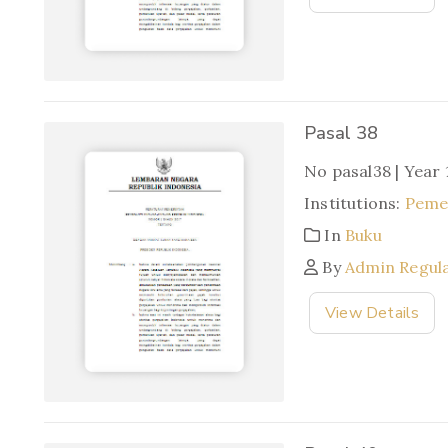
Pasal 38
No pasal38 | Year
Institutions:
Pemer
In
Buku
By
Admin Regul
View Details