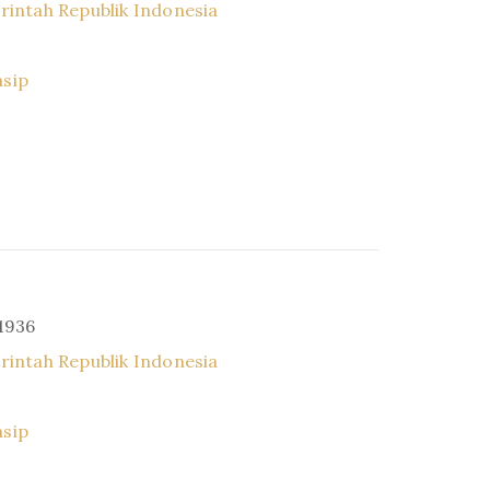
intah Republik Indonesia
asip
 1936
intah Republik Indonesia
asip