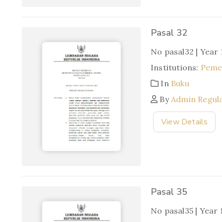
Pasal 32
No pasal32 | Year
Institutions:
Pemer
In
Buku
By
Admin Regul
View Details
Pasal 35
No pasal35 | Year 