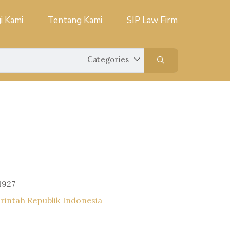
i Kami
Tentang Kami
SIP Law Firm
1927
intah Republik Indonesia