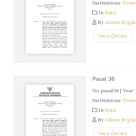
Institutions:
Pemer
In
Buku
By
Admin Regul
View Details
Pasal 36
No pasal36 | Year
Institutions:
Pemer
In
Buku
By
Admin Regul
View Details