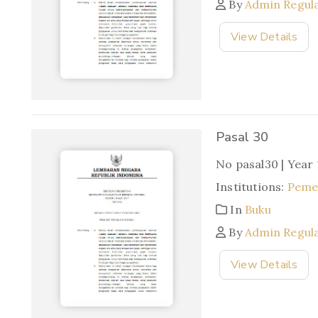
By
Admin Regul
View Details
Pasal 30
No pasal30 | Year
Institutions:
Pemer
In
Buku
By
Admin Regul
View Details