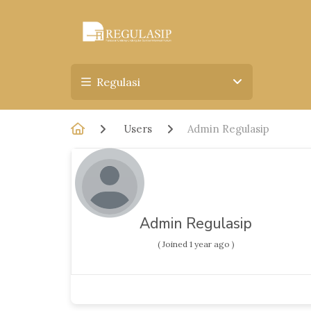
Regulasi
Users
Admin Regulasip
Admin Regulasip
( Joined 1 year ago )