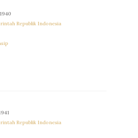
 1940
intah Republik Indonesia
asip
1941
intah Republik Indonesia