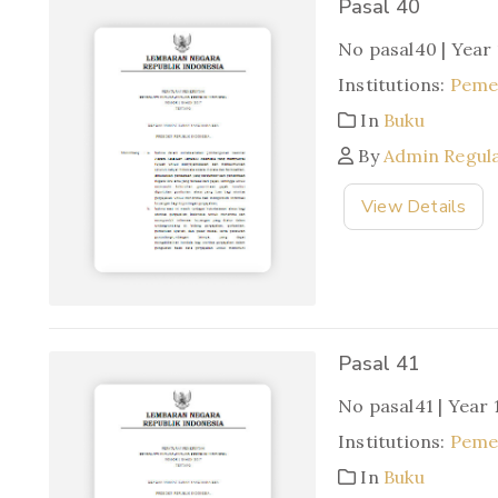
Pasal 40
No pasal40 | Year
Institutions:
Pemer
In
Buku
By
Admin Regul
View Details
Pasal 41
No pasal41 | Year 
Institutions:
Pemer
In
Buku