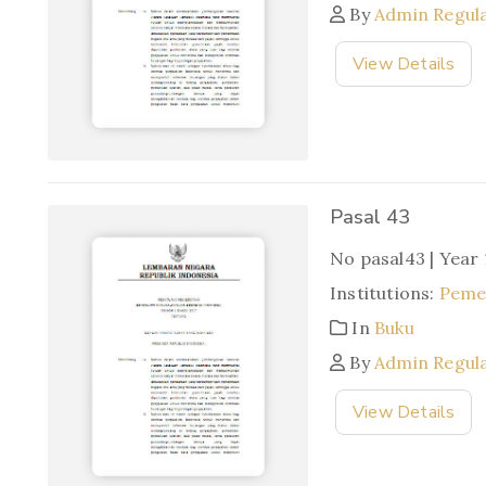
By
Admin Regul
View Details
Pasal 43
No pasal43 | Year
Institutions:
Pemer
In
Buku
By
Admin Regul
View Details