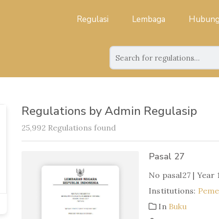
Regulasi
Lembaga
Hubung
Regulations by Admin Regulasip
25,992 Regulations found
Pasal 27
No pasal27 | Year 
Institutions:
Pemer
In
Buku