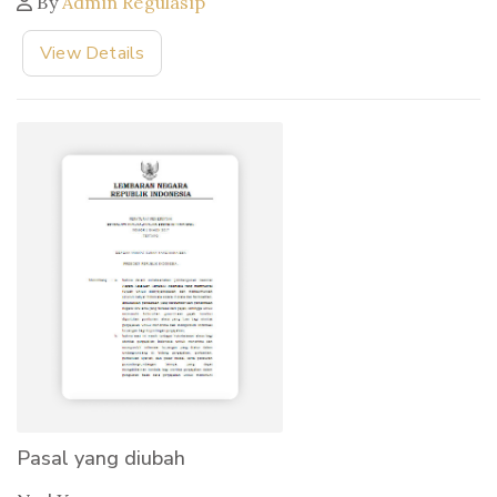
By
Admin Regulasip
View Details
Pasal yang diubah