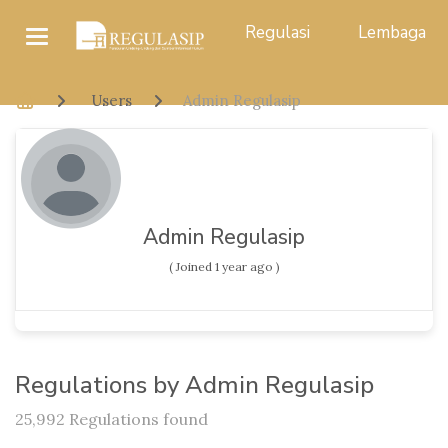
Regulasi
Lembaga
Users
Admin Regulasip
Admin Regulasip
( Joined 1 year ago )
Regulations by Admin Regulasip
25,992 Regulations found