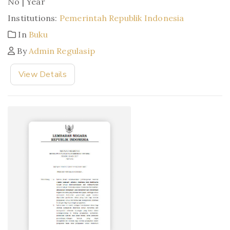
No | Year
Institutions:
Pemerintah Republik Indonesia
In
Buku
By
Admin Regulasip
View Details