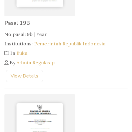
Pasal 19B
No pasal19b | Year
Institutions:
Pemerintah Republik Indonesia
In
Buku
By
Admin Regulasip
View Details