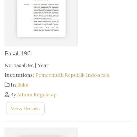
Pasal 19C
No pasal19c | Year
Institutions:
Pemerintah Republik Indonesia
In
Buku
By
Admin Regulasip
View Details