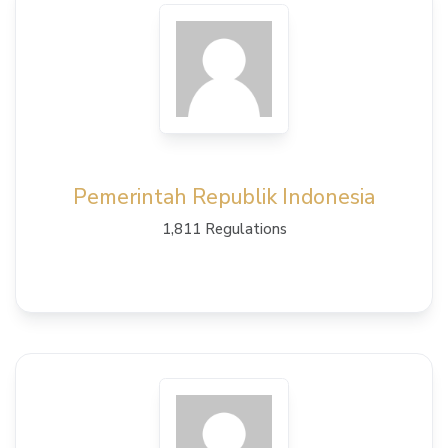
View Details
Pemerintah Republik Indonesia
1,811 Regulations
View Details