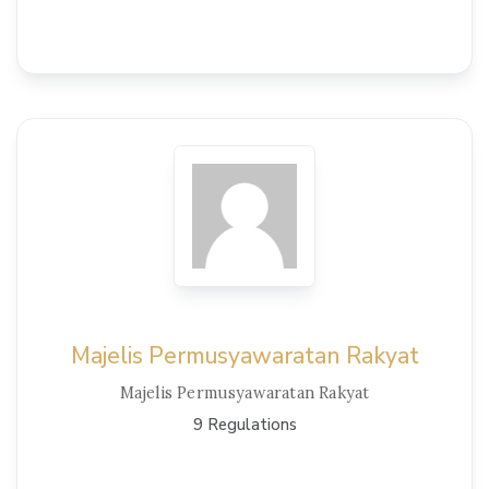
View Details
Majelis Permusyawaratan Rakyat
Majelis Permusyawaratan Rakyat
9 Regulations