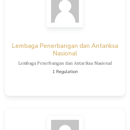
Lembaga Penerbangan dan Antariksa
Nasional
Lembaga Penerbangan dan Antariksa Nasional
1 Regulation
View Details