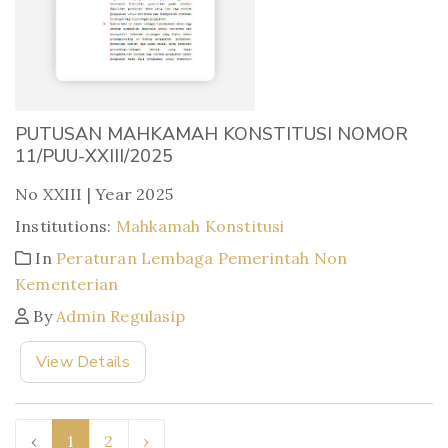
PUTUSAN MAHKAMAH KONSTITUSI NOMOR
11/PUU-XXIII/2025
No XXIII | Year 2025
Institutions:
Mahkamah Konstitusi
In
Peraturan Lembaga Pemerintah Non
Kementerian
By
Admin Regulasip
View Details
‹
1
2
›