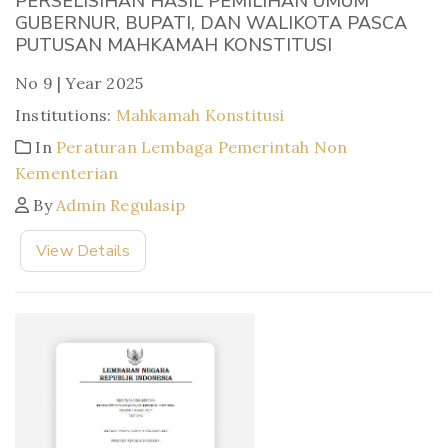
PERSELISIHAN HASIL PEMILIHAN UMUM
GUBERNUR, BUPATI, DAN WALIKOTA PASCA
PUTUSAN MAHKAMAH KONSTITUSI
No 9 | Year 2025
Institutions:
Mahkamah Konstitusi
In
Peraturan Lembaga Pemerintah Non
Kementerian
By
Admin Regulasip
View Details