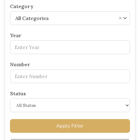
Category
All Categories
×
Year
Number
Status
Apply Filter