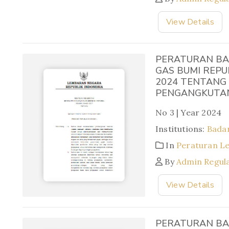
View Details
PERATURAN BA
GAS BUMI REPU
2024 TENTANG
PENGANGKUTAN 
No 3 | Year 2024
Institutions:
Badan
In
Peraturan L
By
Admin Regul
View Details
PERATURAN BA