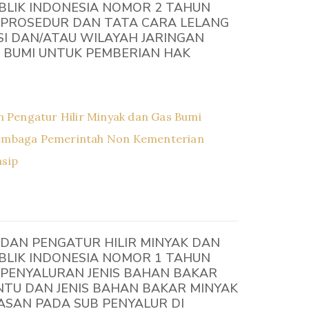
BLIK INDONESIA NOMOR 2 TAHUN
 PROSEDUR DAN TATA CARA LELANG
I DAN/ATAU WILAYAH JARINGAN
S BUMI UNTUK PEMBERIAN HAK
 Pengatur Hilir Minyak dan Gas Bumi
embaga Pemerintah Non Kementerian
asip
DAN PENGATUR HILIR MINYAK DAN
BLIK INDONESIA NOMOR 1 TAHUN
 PENYALURAN JENIS BAHAN BAKAR
NTU DAN JENIS BAHAN BAKAR MINYAK
ASAN PADA SUB PENYALUR DI