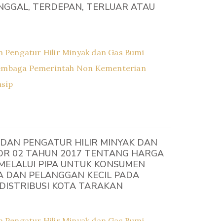
NGGAL, TERDEPAN, TERLUAR ATAU
 Pengatur Hilir Minyak dan Gas Bumi
embaga Pemerintah Non Kementerian
asip
DAN PENGATUR HILIR MINYAK DAN
OR 02 TAHUN 2017 TENTANG HARGA
 MELALUI PIPA UNTUK KONSUMEN
 DAN PELANGGAN KECIL PADA
 DISTRIBUSI KOTA TARAKAN
 Pengatur Hilir Minyak dan Gas Bumi