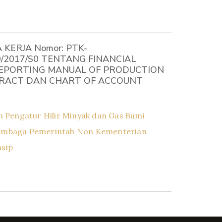
KERJA Nomor: PTK-
/2017/S0 TENTANG FINANCIAL
EPORTING MANUAL OF PRODUCTION
RACT DAN CHART OF ACCOUNT
 Pengatur Hilir Minyak dan Gas Bumi
embaga Pemerintah Non Kementerian
asip