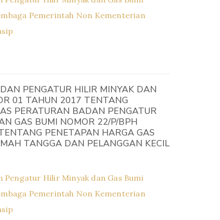
embaga Pemerintah Non Kementerian
asip
DAN PENGATUR HILIR MINYAK DAN
OR 01 TAHUN 2017 TENTANG
AS PERATURAN BADAN PENGATUR
DAN GAS BUMI NOMOR 22/P/BPH
1 TENTANG PENETAPAN HARGA GAS
UMAH TANGGA DAN PELANGGAN KECIL
 Pengatur Hilir Minyak dan Gas Bumi
embaga Pemerintah Non Kementerian
asip