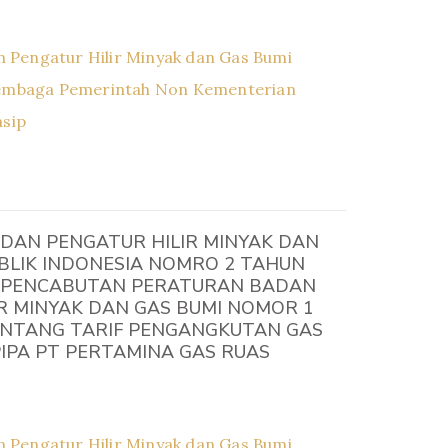
 Pengatur Hilir Minyak dan Gas Bumi
embaga Pemerintah Non Kementerian
asip
DAN PENGATUR HILIR MINYAK DAN
BLIK INDONESIA NOMRO 2 TAHUN
 PENCABUTAN PERATURAN BADAN
R MINYAK DAN GAS BUMI NOMOR 1
ENTANG TARIF PENGANGKUTAN GAS
PIPA PT PERTAMINA GAS RUAS
 Pengatur Hilir Minyak dan Gas Bumi