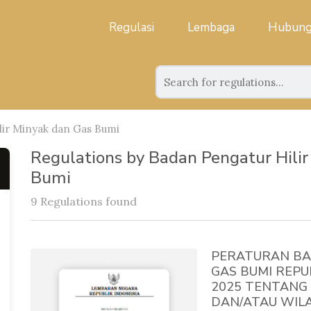
Regulasi
Lembaga
Hubung
lir Minyak dan Gas Bumi
Regulations by Badan Pengatur Hili
Bumi
9 Regulations found
PERATURAN BA
GAS BUMI REPU
2025 TENTANG 
DAN/ATAU WILA