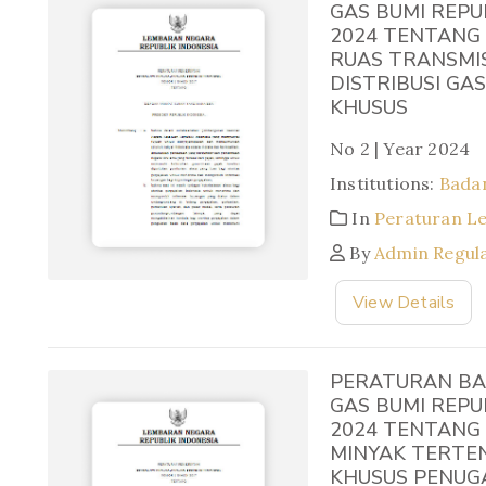
GAS BUMI REPU
2024 TENTANG
RUAS TRANSMIS
DISTRIBUSI GA
KHUSUS
No 2 | Year 2024
Institutions:
Badan
In
Peraturan L
By
Admin Regul
View Details
PERATURAN BA
GAS BUMI REPU
2024 TENTANG
MINYAK TERTE
KHUSUS PENUG