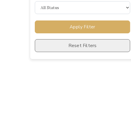
Apply Filter
Reset Filters