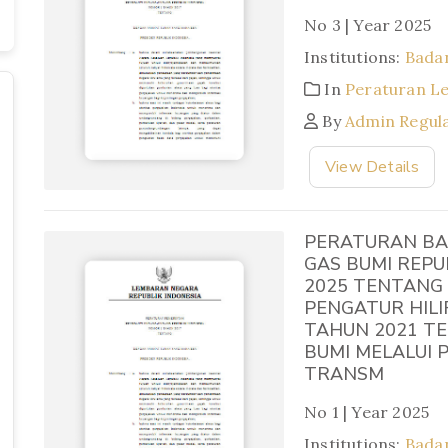
No 3 | Year 2025
Institutions:
Badan
In
Peraturan L
By
Admin Regul
View Details
PERATURAN BA
GAS BUMI REPU
2025 TENTANG
PENGATUR HILI
TAHUN 2021 T
BUMI MELALUI 
TRANSM
No 1 | Year 2025
Institutions:
Badan