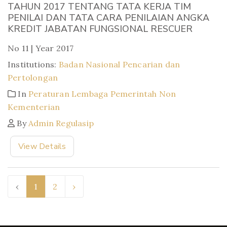
TAHUN 2017 TENTANG TATA KERJA TIM
PENILAI DAN TATA CARA PENILAIAN ANGKA
KREDIT JABATAN FUNGSIONAL RESCUER
No 11 | Year 2017
Institutions:
Badan Nasional Pencarian dan
Pertolongan
In
Peraturan Lembaga Pemerintah Non
Kementerian
By
Admin Regulasip
View Details
‹
1
2
›