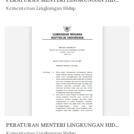
In Peratur...
Kementerian Lingkungan Hidup
PERATURAN MENTERI LINGKUNGAN HID...
In Peratur...
Kementerian Lingkungan Hidup