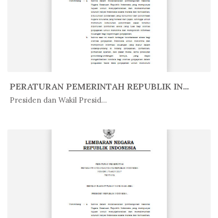
PERATURAN PEMERINTAH REPUBLIK IN...
In Peratur...
Presiden dan Wakil Presid...