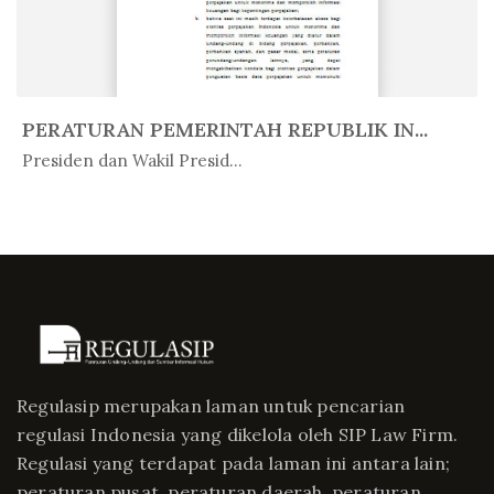
PERATURAN PEMERINTAH REPUBLIK IN...
In Peratur...
Presiden dan Wakil Presid...
Regulasip merupakan laman untuk pencarian
regulasi Indonesia yang dikelola oleh SIP Law Firm.
Regulasi yang terdapat pada laman ini antara lain;
peraturan pusat, peraturan daerah, peraturan