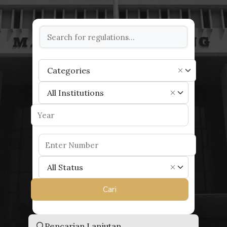
Categories
×
All Institutions
×
All Status
×
Cari
Pencarian Lanjutan