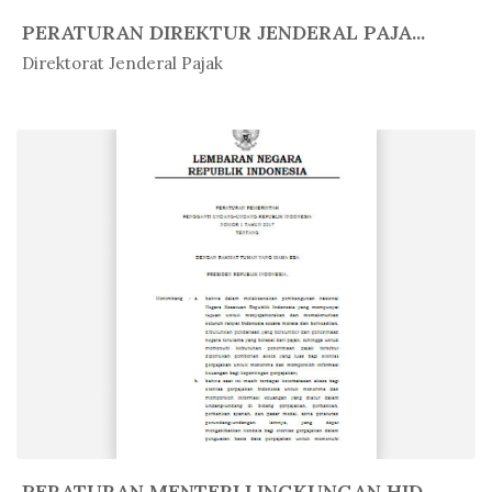
PERATURAN DIREKTUR JENDERAL PAJA...
In Peratur...
Direktorat Jenderal Pajak
PERATURAN MENTERI LINGKUNGAN HID...