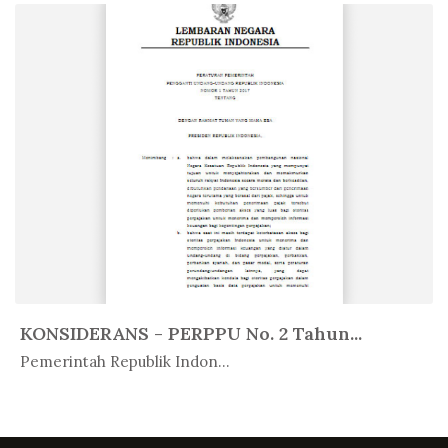
KONSIDERANS - PERPPU No. 2 Tahun...
In Buku
Pemerintah Republik Indon...