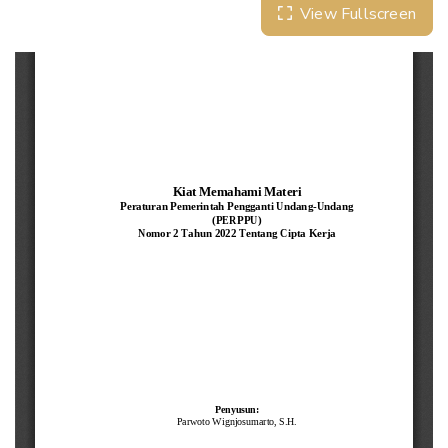
View Fullscreen