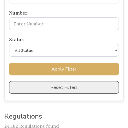
Number
Status
Apply Filter
Reset Filters
Regulations
24,182 Regulations found