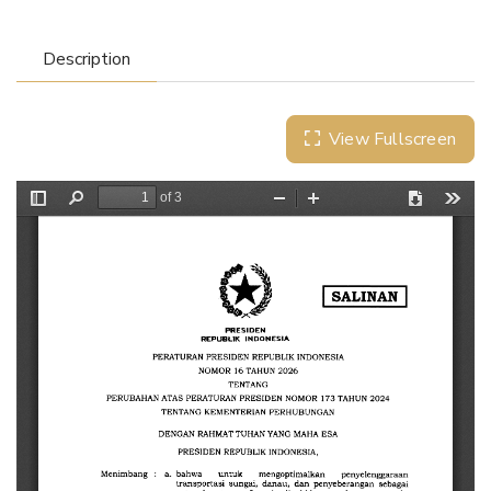
Description
View Fullscreen