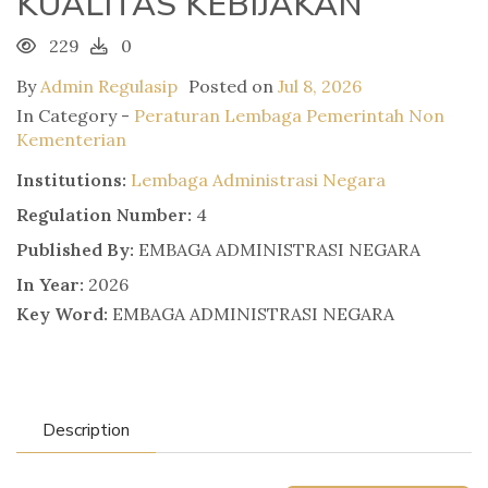
KUALITAS KEBIJAKAN
229
0
By
Admin Regulasip
Posted on
Jul 8, 2026
In Category -
Peraturan Lembaga Pemerintah Non
Kementerian
Institutions:
Lembaga Administrasi Negara
Regulation Number:
4
Published By:
EMBAGA ADMINISTRASI NEGARA
In Year:
2026
Key Word:
EMBAGA ADMINISTRASI NEGARA
Description