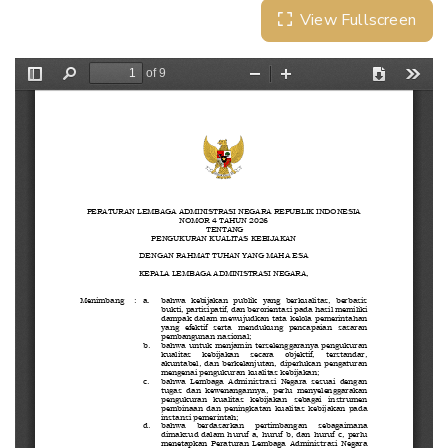
View Fullscreen