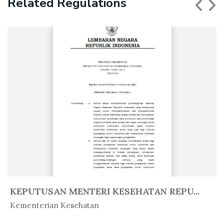
Related Regulations
KEPUTUSAN MENTERI KESEHATAN REPU...
In Peratur...
Kementerian Kesehatan