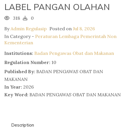
LABEL PANGAN OLAHAN
318
0
By
Admin Regulasip
Posted on
Jul 8, 2026
In Category -
Peraturan Lembaga Pemerintah Non
Kementerian
Institutions:
Badan Pengawas Obat dan Makanan
Regulation Number:
10
Published By:
BADAN PENGAWAS OBAT DAN
MAKANAN
In Year:
2026
Key Word:
BADAN PENGAWAS OBAT DAN MAKANAN
Description