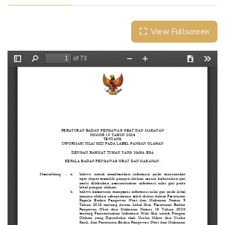
View Fullscreen