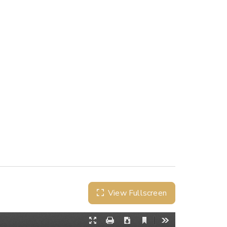
View Fullscreen