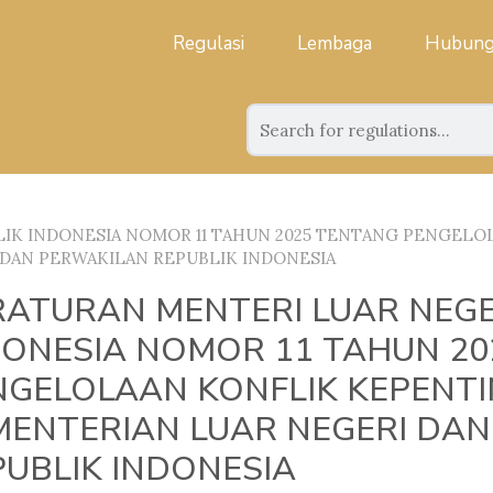
Regulasi
Lembaga
Hubung
IK INDONESIA NOMOR 11 TAHUN 2025 TENTANG PENGELO
DAN PERWAKILAN REPUBLIK INDONESIA
RATURAN MENTERI LUAR NEGE
DONESIA NOMOR 11 TAHUN 20
NGELOLAAN KONFLIK KEPENTI
MENTERIAN LUAR NEGERI DA
PUBLIK INDONESIA