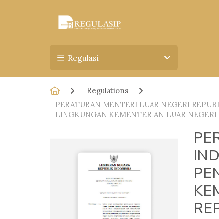
Regulasi
Regulations
PERATURAN MENTERI LUAR NEGERI REPUBL
LINGKUNGAN KEMENTERIAN LUAR NEGERI 
PE
IN
PE
KE
RE