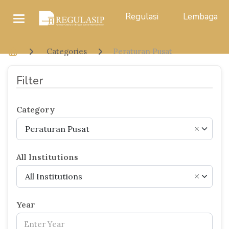
Regulasi
Lembaga
Categories
Peraturan Pusat
Filter
Category
Peraturan Pusat
×
All Institutions
All Institutions
×
Year