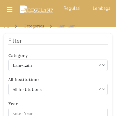
Regulasi
Lembaga
Categories
Lain-Lain
Filter
Category
Lain-Lain
×
All Institutions
All Institutions
×
Year