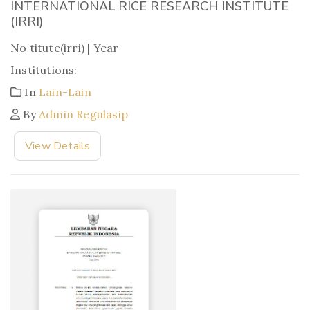
INTERNATIONAL RICE RESEARCH INSTITUTE
(IRRI)
No titute(irri) | Year
Institutions:
In
Lain-Lain
By
Admin Regulasip
View Details