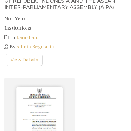
OF REPUBLIC INDONESIA AND THE ASEAN
INTER-PARLIAMENTARY ASSEMBLY (AIPA)
No | Year
Institutions:
In
Lain-Lain
By
Admin Regulasip
View Details